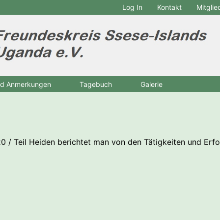
Log In
Kontakt
Mitgli
nd Anmerkungen
Tagebuch
Galerie
0 / Teil Heiden berichtet man von den Tätigkeiten und Erf