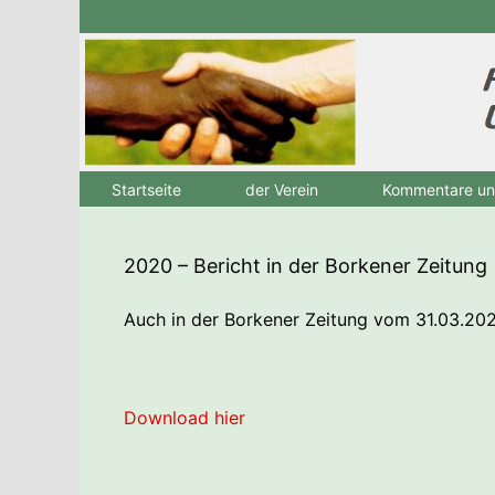
Zum
Inhalt
springen
Startseite
der Verein
Kommentare u
2020 – Bericht in der Borkener Zeitung
Auch in der Borkener Zeitung vom 31.03.202
Download hier