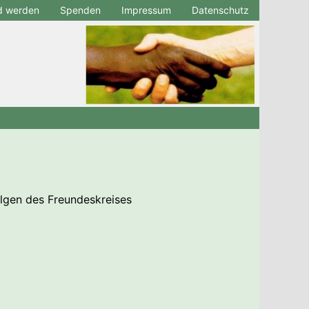
ed werden
Spenden
Impressum
Datenschutz
olgen des Freundeskreises