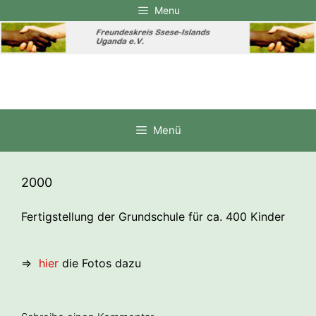
Zum
Menu
Inhalt
springen
Menü
2000
Fertigstellung der Grundschule für ca. 400 Kinder
⇒
hier
die Fotos dazu