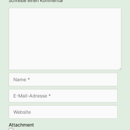
Schreibe einen Kommentar
Kommentar
Name
E-
Mail-
Adresse
Website
Attachment